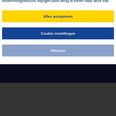
instemmingskeuzes wijzigen door terug te keren naar deze site.
Alles accepteren
Cookie instellingen
Afwijzen