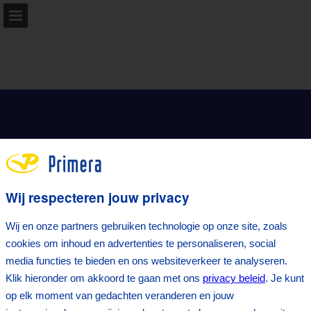
primera.nl
Pagina overzicht
Download PDF
Zoeken
Wij respecteren jouw privacy
Wij en onze partners gebruiken technologie op onze site, zoals
cookies om inhoud en advertenties te personaliseren, social
media functies te bieden en ons websiteverkeer te analyseren.
Klik hieronder om akkoord te gaan met ons
privacy beleid
. Je kunt
op elk moment van gedachten veranderen en jouw