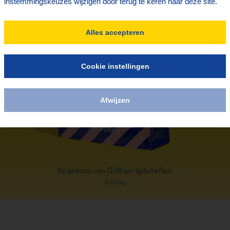
instemmingskeuzes wijzigen door terug te keren naar deze site.
Alles accepteren
Cookie instellingen
Afwijzen